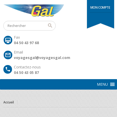
MON COMPTE
Fax
04 50 43 97 68
Email
voyagesgal@voyagesgal.com
Contactez-nous
04 50 43 05 87
MENU
Accueil