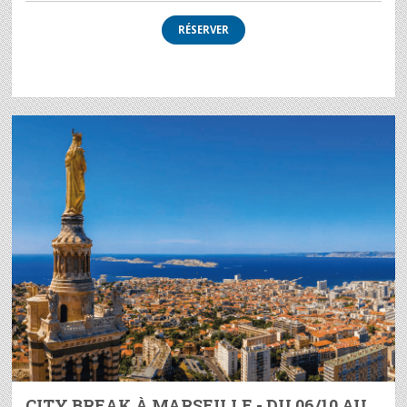
RÉSERVER
CITY BREAK À MARSEILLE - DU 06/10 AU