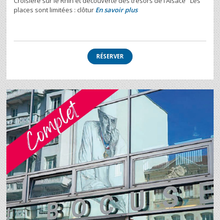
Croisière sur le Rhin et découverte des trésors de l’Alsace Les
places sont limitées : clôtur
En savoir plus
RÉSERVER