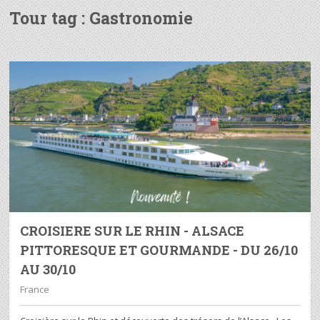
Tour tag :
Gastronomie
CROISIERE SUR LE RHIN - ALSACE
PITTORESQUE ET GOURMANDE - DU 26/10
AU 30/10
France