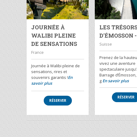
JOURNÉE À
LES TRÉSOR
WALIBI PLEINE
D'ÉMOSSON - 
DE SENSATIONS
Suisse
France
Prenez de la hauteu
vivez une aventure
Journée à Walibi pleine de
spectaculaire jusqu
sensations, rires et
Barrage d’Émosson,
souvenirs garantis !
En
g
En savoir plus
savoir plus
RÉSERVER
RÉSERVER