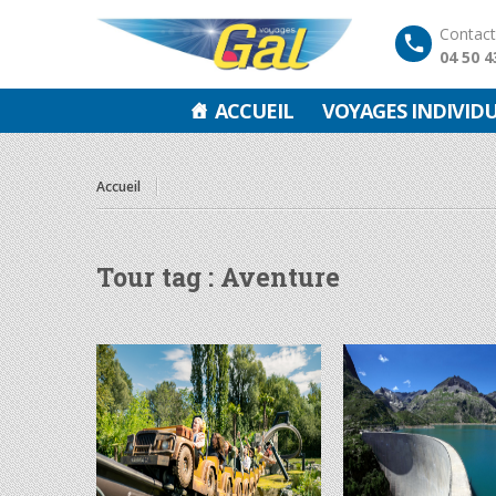
Contac
04 50 4
ACCUEIL
VOYAGES INDIVID
Accueil
Tour tag :
Aventure