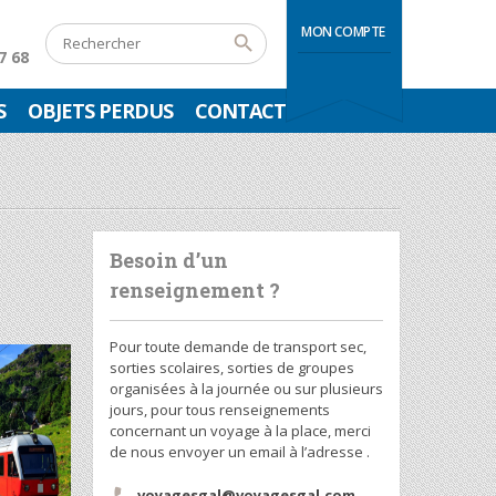
MON COMPTE
7 68
S
OBJETS PERDUS
CONTACT
Besoin d’un
renseignement ?
Pour toute demande de transport sec,
sorties scolaires, sorties de groupes
organisées à la journée ou sur plusieurs
jours, pour tous renseignements
concernant un voyage à la place, merci
de nous envoyer un email à l’adresse .
voyagesgal@voyagesgal.com