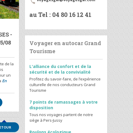
au Tel : 04 80 16 12 41
3
ES -
5/08
Voyager en autocar Grand
Tourisme
te de la
L'alliance du confort et de la
is
sécurité et de la convivialité
our un
Profitez du savoir-faire, de l’expérience
 a
En
culturelle de nos conducteurs Grand
Tourisme
7 points de ramassages à votre
disposition
Tous nos voyages partent de notre
siège à Pers-Jussy
ETOUR
Roulons écologique