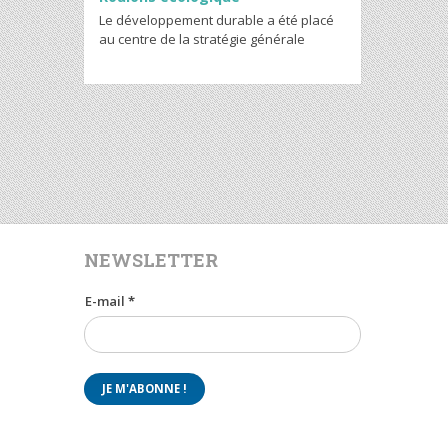
Le développement durable a été placé
au centre de la stratégie générale
NEWSLETTER
E-mail
*